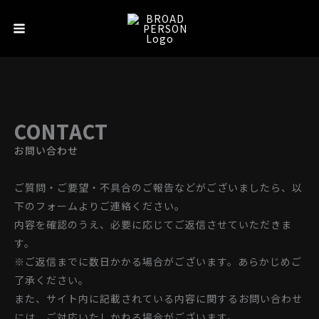
内
Main
容
Menu
を
ス
キ
ッ
プ
CONTACT
お問い合わせ
ご質問・ご要望・不具合のご報告などがございましたら、以
下のフォームよりご連絡ください。
内容を確認のうえ、必要に応じてご返信させていただきま
す。
※ご返信までに数日かかる場合がございます。あらかじめご
了承ください。
また、サイト内に記載されている内容に関するお問い合わせ
には、ご対応いたしかねる場合がございます。