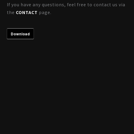
If you have any questions, feel free to contact us via
the
CONTACT
page.
Download