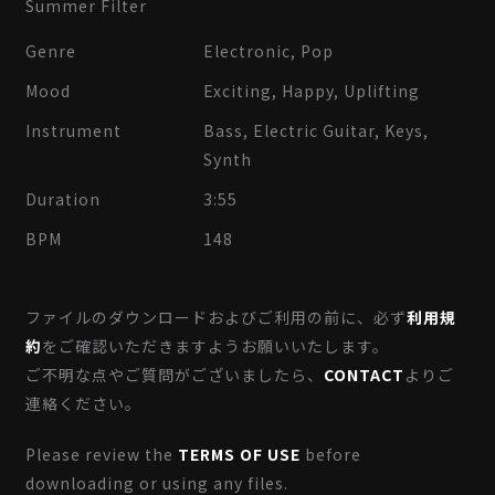
Summer Filter
Genre
Electronic, Pop
Mood
Exciting, Happy, Uplifting
Instrument
Bass, Electric Guitar, Keys,
Synth
Duration
3:55
BPM
148
ファイルのダウンロードおよびご利用の前に、必ず
利用規
約
をご確認いただきますようお願いいたします。
ご不明な点やご質問がございましたら、
CONTACT
よりご
連絡ください。
Please review the
TERMS OF USE
before
downloading or using any files.