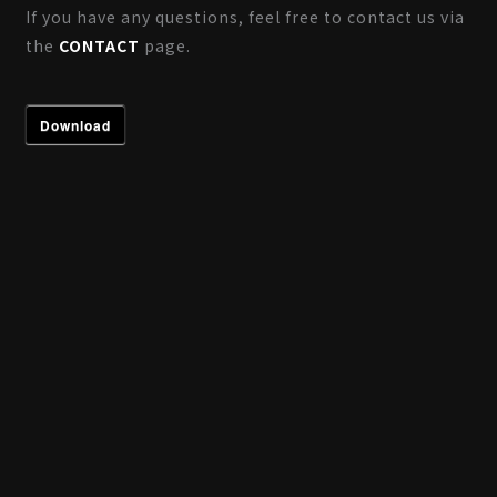
If you have any questions, feel free to contact us via
the
CONTACT
page.
Download