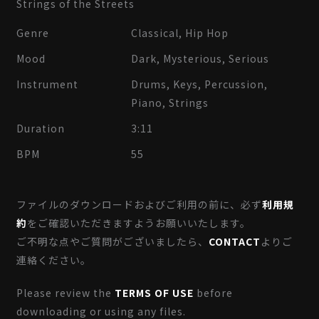
Strings of the Streets
Genre
Classical, Hip Hop
Mood
Dark, Mysterious, Serious
Instrument
Drums, Keys, Percussion,
Piano, Strings
Duration
3:11
BPM
55
ファイルのダウンロードおよびご利用の前に、必ず
利用規
約
をご確認いただきますようお願いいたします。
ご不明な点やご質問がございましたら、
CONTACT
よりご
連絡ください。
Please review the
TERMS OF USE
before
downloading or using any files.