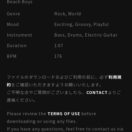
Beach Boys
Genre
Rock, World
Mood
Exciting, Groovy, Playful
Instrument
Bass, Drums, Electric Guitar
Duration
1:07
BPM
176
ファイルのダウンロードおよびご利用の前に、必ず
利用規
約
をご確認いただきますようお願いいたします。
ご不明な点やご質問がございましたら、
CONTACT
よりご
連絡ください。
Please review the
TERMS OF USE
before
downloading or using any files.
If you have any questions, feel free to contact us via