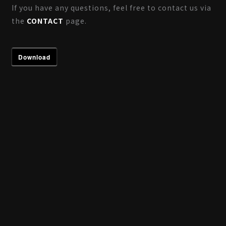
If you have any questions, feel free to contact us via
the
CONTACT
page.
Download