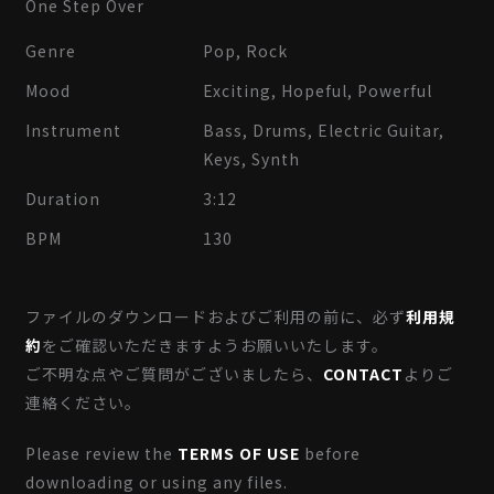
One Step Over
Genre
Pop, Rock
Mood
Exciting, Hopeful, Powerful
Instrument
Bass, Drums, Electric Guitar,
Keys, Synth
Duration
3:12
BPM
130
ファイルのダウンロードおよびご利用の前に、必ず
利用規
約
をご確認いただきますようお願いいたします。
ご不明な点やご質問がございましたら、
CONTACT
よりご
連絡ください。
Please review the
TERMS OF USE
before
downloading or using any files.