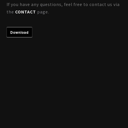
If you have any questions, feel free to contact us via
the
CONTACT
page.
Download