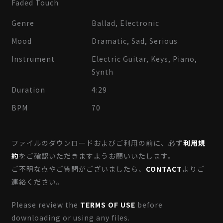
Faded Touch
Genre
Ballad, Electronic
Mood
Dramatic, Sad, Serious
Instrument
Electric Guitar, Keys, Piano,
Synth
Duration
4:29
BPM
70
ファイルのダウンロードおよびご利用の前に、必ず
利用規
約
をご確認いただきますようお願いいたします。
ご不明な点やご質問がございましたら、
CONTACT
よりご
連絡ください。
Please review the
TERMS OF USE
before
downloading or using any files.