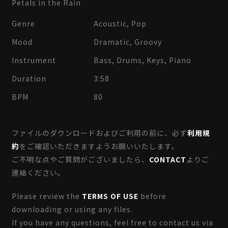
Petals in the Rain
Genre
Acoustic, Pop
Mood
Dramatic, Groovy
Instrument
Bass, Drums, Keys, Piano
Duration
3:58
BPM
80
ファイルのダウンロードおよびご利用の前に、必ず
利用規
約
をご確認いただきますようお願いいたします。
ご不明な点やご質問がございましたら、
CONTACT
よりご
連絡ください。
Please review the
TERMS OF USE
before
downloading or using any files.
If you have any questions, feel free to contact us via