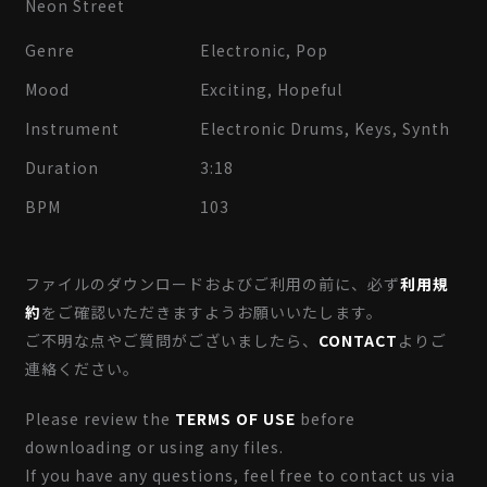
Neon Street
Genre
Electronic, Pop
Mood
Exciting, Hopeful
Instrument
Electronic Drums, Keys, Synth
Duration
3:18
BPM
103
ファイルのダウンロードおよびご利用の前に、必ず
利用規
約
をご確認いただきますようお願いいたします。
ご不明な点やご質問がございましたら、
CONTACT
よりご
連絡ください。
Please review the
TERMS OF USE
before
downloading or using any files.
If you have any questions, feel free to contact us via