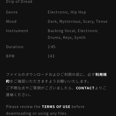
Drip of Dread
Genre
Electronic, Hip Hop
Mood
Dark, Mysterious, Scary, Tense
Instrument
Backing Vocal, Electronic
Drums, Keys, Synth
Duration
2:45
BPM
143
ファイルのダウンロードおよびご利用の前に、必ず
利用規
約
をご確認いただきますようお願いいたします。
ご不明な点やご質問がございましたら、
CONTACT
よりご
連絡ください。
Please review the
TERMS OF USE
before
downloading or using any files.