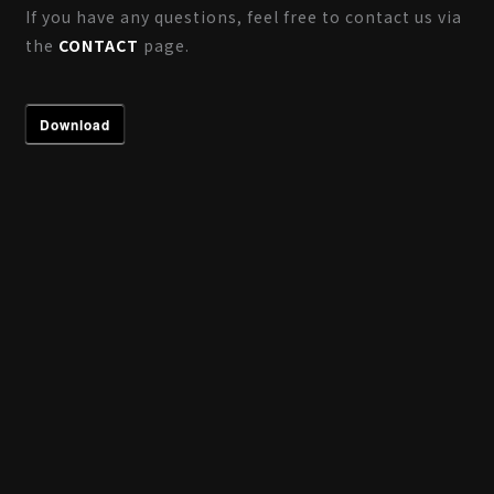
If you have any questions, feel free to contact us via
the
CONTACT
page.
Download